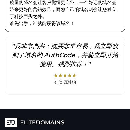
质量的域名会让客户觉得更专业，一个好记的域名会
带来更好的营销效果，而您自己的域名则会让您独立
于科技巨头之外。
谁先出手，谁就能获得该域名！
"我非常高兴：购买非常容易，我立即收
"
到了域名的 AuthCode，并能立即开始
使用。强烈推荐！"
star
star
star
star
star
乔治-瓦格纳