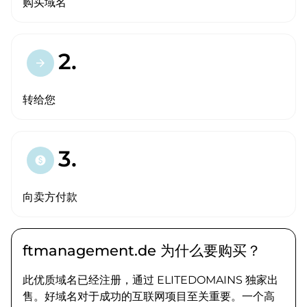
购买域名
2.
arrow_forward
转给您
3.
paid
向卖方付款
ftmanagement.de 为什么要购买？
此优质域名已经注册，通过 ELITEDOMAINS 独家出
售。好域名对于成功的互联网项目至关重要。一个高