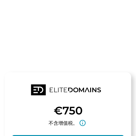
领域
ftmanagemen
待售
€750
info_outline
不含增值税。