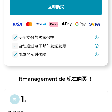
立即购买
check
安全支付与买家保护
info_outline
check
自动通过电子邮件发送发票
info_outline
check
简单的实时传输
info_outline
ftmanagement.de 现在购买 ！
1.
shopping_cart